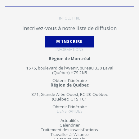
INFOLETTRE
Inscrivez-vous à notre liste de diffusion
M'INSCRIRE
INFORMATIONS
Région de Montréal
1575, boulevard de l’Avenir, bureau 330 Laval
(Québec) H7S 2N5
Obtenir l'itinéraire
Région de Québec
871, Grande Allée Ouest, RC-20 Québec
(Québec) G1S 1C1
Obtenir l'itinéraire
LIENS RAPIDES
Actualités
Calendrier
Traitement des insatisfactions
Travailler à l’Alliance
Logos et visuels