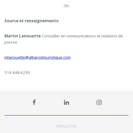
-30-
Source et renseignements:
Martin Lanouette
Conseiller en communications et relations de
presse
mlanouette@alliancetouristique.com
514 448-6295
INFOLETTRE