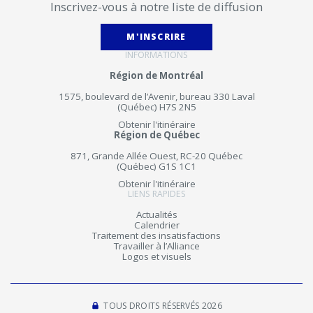
Inscrivez-vous à notre liste de diffusion
M'INSCRIRE
INFORMATIONS
Région de Montréal
1575, boulevard de l’Avenir, bureau 330 Laval
(Québec) H7S 2N5
Obtenir l'itinéraire
Région de Québec
871, Grande Allée Ouest, RC-20 Québec
(Québec) G1S 1C1
Obtenir l'itinéraire
LIENS RAPIDES
Actualités
Calendrier
Traitement des insatisfactions
Travailler à l’Alliance
Logos et visuels
TOUS DROITS RÉSERVÉS 2026