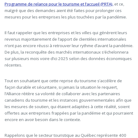
Programme de relance pour le tourisme et l’accueil (PRTA),
et ce,
malgré que des demandes aient été faites pour prolonger ces
mesures pour les entreprises les plus touchées par la pandémie.
Il faut rappeler que les entreprises et les villes qui génèrent leurs
revenus majoritairement de l’apport de clientèles internationales
n’ont pas encore réussi à retrouver leur rythme d’avant la pandémie.
De plus, la reconquête des marchés internationaux s’échelonnera
sur plusieurs mois voire d’ici 2025 selon des données économiques
récentes.
Tout en souhaitant que cette reprise du tourisme s’accélère de
façon durable et sécuritaire, si jamais la situation le requiert,
l’Alliance réitère sa volonté de collaborer avec les partenaires
canadiens du tourisme et les instances gouvernementales afin que
les mesures de soutien, qui étaient adaptées à cette réalité, soient
offertes aux entreprises frappées par la pandémie et qui pourraient
encore en avoir besoin dans le contexte.
Rappelons que le secteur touristique au Québec représente 400