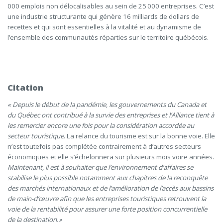
000 emplois non délocalisables au sein de 25 000 entreprises
. C’est
une industrie structurante qui génère 16 milliards de dollars de
recettes et qui sont essentielles à la vitalité et au dynamisme de
l’ensemble des communautés réparties sur le territoire québécois.
Citation
« Depuis
le début de la pandémie
,
les gouvernements du Canada et
du Québec ont contribué à la survie des entreprises et l’Alliance tient à
les remercier encore une fois pour la considération accordée au
secteur touristique
. La relance du tourisme est sur la bonne voie. Elle
n’est toutefois pas complétée contrairement à d’autres secteurs
économiques et elle s’échelonnera sur plusieurs mois voire années.
Maintenant, il est à souhaiter que l’environnement d’affaires se
stabilise le plus possible notamment aux chapitres de la reconquête
des marchés internationaux et de l’amélioration de l’accès aux bassins
de main-d’œuvre afin que les entreprises touristiques retrouvent la
voie de la rentabilité pour assurer une forte position concurrentielle
de la destination.»