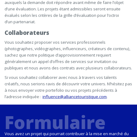
auxquels la demande doit répondre avant même de faire l’objet
d’une évaluation. Les projets étant admissibles seront ensuite
évalués selon les critères de la grille d’évaluation pour l’octroi
d’un partenariat.
Collaborateurs
Vous souhaitez proposer vos services professionnels
(photographes, vidéographes, influenceurs, créateurs de contenu),
sachez que notre politique d’approvisionnement requiert
généralement un appel d’offres de services sur invitation ou
publiques et nous avons des contrats avec plusieurs collaborateurs.
Si vous souhaitez collaborer avec nous à travers vos talents
créatifs, nous serions ravis de découvrir votre univers. N’hésitez pas
à nous envoyer votre portefolio ou vos projets précédents à
l’adresse indiquée :
influence@alliancetouristique.com
.
Formulaire
Vous avez un projet qui pourrait contribuer à la mise en marché du