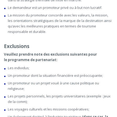
Le demandeur est un promoteur privé ou à but non lucratif.
La mission du promoteur concorde avec les valeurs, la mission,
les orientations stratégiques de la marque de la destination ainsi
qu’avec les meilleures pratiques en termes de tourisme
responsable et durable.
Exclusions
Veuillez prendre note des exclusions suivantes pour
le programme de partenariat:
Les individus;
Un promoteur dont la situation financière est préoccupante;
Un promoteur ou un projet voué à une cause politique ou
religieuse;
Les projets personnels, les projets universitaires (exemple : Jeux
de la comm);
Les voyages culturels et les missions coopératives;
Un événement destiné à l’industrie touristique
(dans ce cas, la