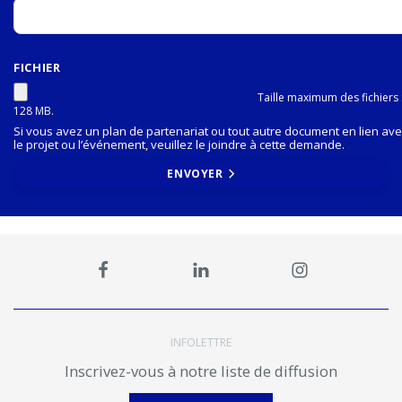
FICHIER
Taille maximum des fichiers 
128 MB.
Si vous avez un plan de partenariat ou tout autre document en lien ave
le projet ou l’événement, veuillez le joindre à cette demande.
ENVOYER
INFOLETTRE
Inscrivez-vous à notre liste de diffusion