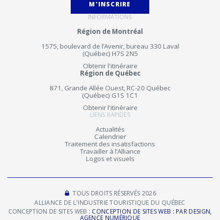
M'INSCRIRE
INFORMATIONS
Région de Montréal
1575, boulevard de l’Avenir, bureau 330 Laval
(Québec) H7S 2N5
Obtenir l'itinéraire
Région de Québec
871, Grande Allée Ouest, RC-20 Québec
(Québec) G1S 1C1
Obtenir l'itinéraire
LIENS RAPIDES
Actualités
Calendrier
Traitement des insatisfactions
Travailler à l’Alliance
Logos et visuels
TOUS DROITS RÉSERVÉS 2026
ALLIANCE DE L'INDUSTRIE TOURISTIQUE DU QUÉBEC
CONCEPTION DE SITES WEB :
CONCEPTION DE SITES WEB : PAR DESIGN,
AGENCE NUMÉRIQUE