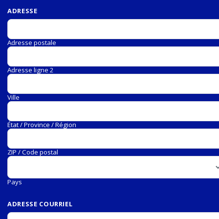
ADRESSE
Adresse postale
Adresse ligne 2
Ville
État / Province / Région
ZIP / Code postal
Pays
ADRESSE COURRIEL