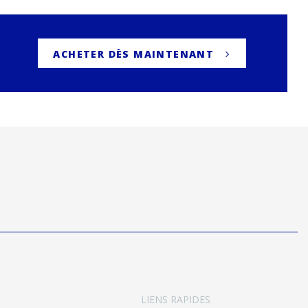
ACHETER DÈS MAINTENANT
LIENS RAPIDES