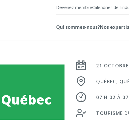
Devenez membre
Calendrier de l’ind
Qui sommes-nous?
Nos experti
21 OCTOBRE
QUÉBEC, QU
 Québec
07 H 02 À 07
TOURISME D