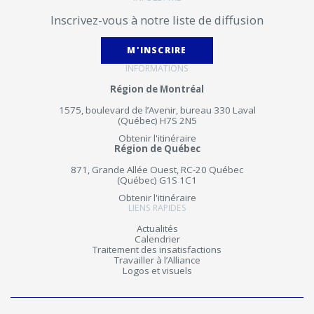
Inscrivez-vous à notre liste de diffusion
M'INSCRIRE
INFORMATIONS
Région de Montréal
1575, boulevard de l’Avenir, bureau 330 Laval
(Québec) H7S 2N5
Obtenir l'itinéraire
Région de Québec
871, Grande Allée Ouest, RC-20 Québec
(Québec) G1S 1C1
Obtenir l'itinéraire
LIENS RAPIDES
Actualités
Calendrier
Traitement des insatisfactions
Travailler à l’Alliance
Logos et visuels