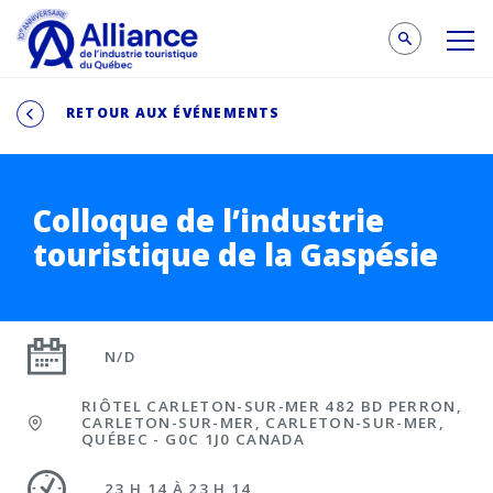
RETOUR AUX ÉVÉNEMENTS
Colloque de l’industrie
touristique de la Gaspésie
N/D
RIÔTEL CARLETON-SUR-MER 482 BD PERRON,
CARLETON-SUR-MER, CARLETON-SUR-MER,
QUÉBEC - G0C 1J0 CANADA
23 H 14 À 23 H 14