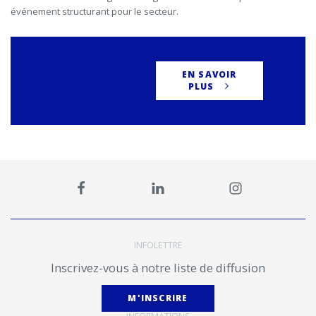
événement structurant pour le secteur.
EN SAVOIR
PLUS
INFOLETTRE
Inscrivez-vous à notre liste de diffusion
M'INSCRIRE