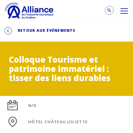
RETOUR AUX ÉVÉNEMENTS
Colloque Tourisme et
patrimoine immatériel :
tisser des liens durables
N/D
HÔTEL CHÂTEAU JOLIETTE