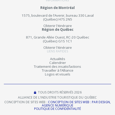
INFORMATIONS
Région de Montréal
1575, boulevard de l’Avenir, bureau 330 Laval
(Québec) H7S 2N5
Obtenir l'itinéraire
Région de Québec
871, Grande Allée Ouest, RC-20 Québec
(Québec) G1S 1C1
Obtenir l'itinéraire
LIENS RAPIDES
Actualités
Calendrier
Traitement des insatisfactions
Travailler à l’Alliance
Logos et visuels
TOUS DROITS RÉSERVÉS 2026
ALLIANCE DE L'INDUSTRIE TOURISTIQUE DU QUÉBEC
CONCEPTION DE SITES WEB :
CONCEPTION DE SITES WEB : PAR DESIGN,
AGENCE NUMÉRIQUE
POLITIQUE DE CONFIDENTIALITÉ