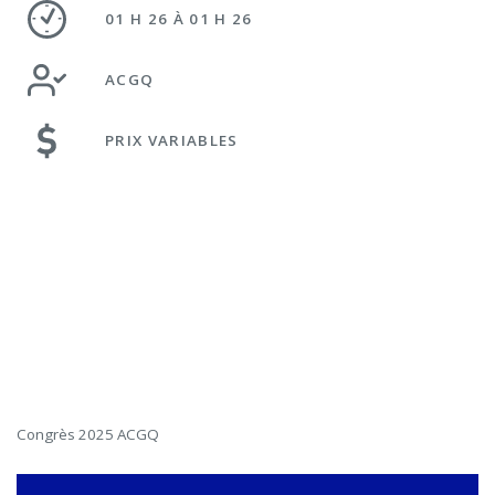
01 H 26 À 01 H 26
ACGQ
PRIX VARIABLES
Congrès 2025 ACGQ