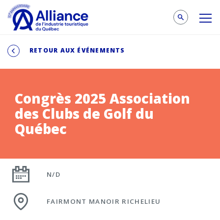
RETOUR AUX ÉVÉNEMENTS
Congrès 2025 Association
des Clubs de Golf du
Québec
N/D
FAIRMONT MANOIR RICHELIEU