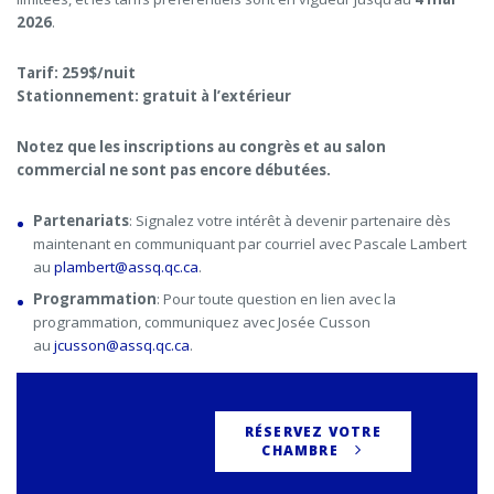
2026
.
Tarif: 259$/nuit
Stationnement: gratuit à l’extérieur
Notez que les inscriptions au congrès et au salon
commercial ne sont pas encore débutées.
Partenariats
: Signalez votre intérêt à devenir partenaire dès
maintenant en communiquant par courriel avec Pascale Lambert
au
plambert@assq.qc.ca
.
Programmation
: Pour toute question en lien avec la
programmation, communiquez avec Josée Cusson
au
jcusson@assq.qc.ca
.
RÉSERVEZ VOTRE
CHAMBRE