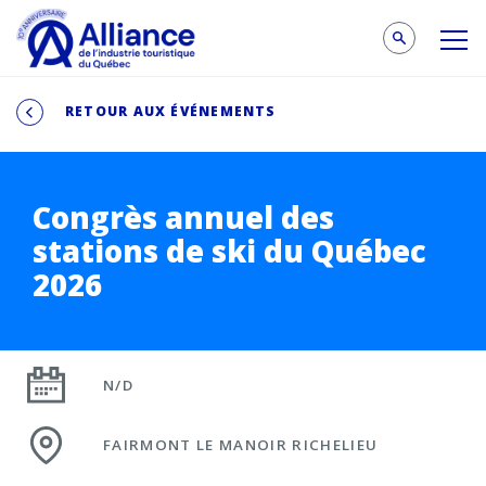
RETOUR AUX ÉVÉNEMENTS
Congrès annuel des
stations de ski du Québec
2026
N/D
FAIRMONT LE MANOIR RICHELIEU