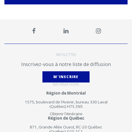
INFOLETTRE
Inscrivez-vous à notre liste de diffusion
M'INSCRIRE
INFORMATIONS
Région de Montréal
1575, boulevard de l’Avenir, bureau 330 Laval
(Québec) H7S 2N5
Obtenir l'itinéraire
Région de Québec
871, Grande Allée Ouest, RC-20 Québec
(Québec) G1S 1C1