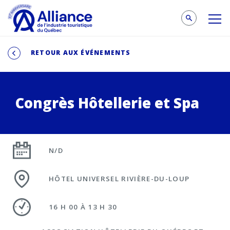
RETOUR AUX ÉVÉNEMENTS
Congrès Hôtellerie et Spa
N/D
HÔTEL UNIVERSEL RIVIÈRE-DU-LOUP
16 H 00 À 13 H 30