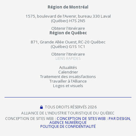
Région de Montréal
1575, boulevard de l’Avenir, bureau 330 Laval
(Québec) H7S 2N5
Obtenir l'itinéraire
Région de Québec
871, Grande Allée Ouest, RC-20 Québec
(Québec) G1S 1C1
Obtenir l'itinéraire
LIENS RAPIDES
Actualités
Calendrier
Traitement des insatisfactions
Travailler à l’Alliance
Logos et visuels
TOUS DROITS RÉSERVÉS 2026
ALLIANCE DE L'INDUSTRIE TOURISTIQUE DU QUÉBEC
CONCEPTION DE SITES WEB :
CONCEPTION DE SITES WEB : PAR DESIGN,
AGENCE NUMÉRIQUE
POLITIQUE DE CONFIDENTIALITÉ