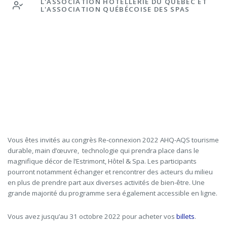
L'ASSOCIATION HÔTELLERIE DU QUÉBEC ET
L'ASSOCIATION QUÉBÉCOISE DES SPAS
Vous êtes invités au congrès Re-connexion 2022 AHQ-AQS tourisme
durable, main d’œuvre, technologie qui prendra place dans le
magnifique décor de l’Estrimont, Hôtel & Spa. Les participants
pourront notamment échanger et rencontrer des acteurs du milieu
en plus de prendre part aux diverses activités de bien-être. Une
grande majorité du programme sera également accessible en ligne.
Vous avez jusqu’au 31 octobre 2022 pour acheter vos
billets
.