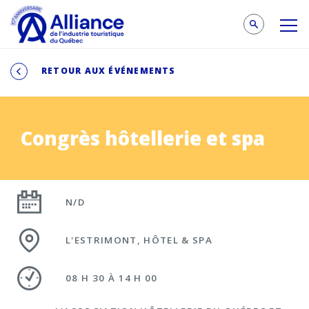
RETOUR AUX ÉVÉNEMENTS
Congrès hôtellerie et spa
N/D
L'ESTRIMONT, HÔTEL & SPA
08 H 30 À 14 H 00