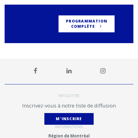
PROGRAMMATION
COMPLÈTE
INFOLETTRE
Inscrivez-vous à notre liste de diffusion
M'INSCRIRE
INFORMATIONS
Région de Montréal