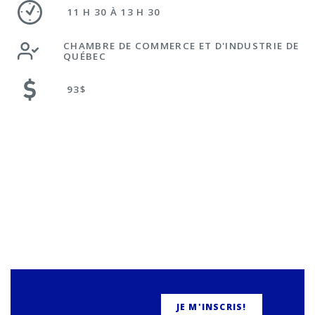
11 H 30 À 13 H 30
CHAMBRE DE COMMERCE ET D'INDUSTRIE DE
QUÉBEC
93$
JE M'INSCRIS!