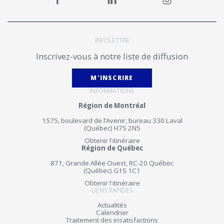
INFOLETTRE
Inscrivez-vous à notre liste de diffusion
M'INSCRIRE
INFORMATIONS
Région de Montréal
1575, boulevard de l’Avenir, bureau 330 Laval
(Québec) H7S 2N5
Obtenir l'itinéraire
Région de Québec
871, Grande Allée Ouest, RC-20 Québec
(Québec) G1S 1C1
Obtenir l'itinéraire
LIENS RAPIDES
Actualités
Calendrier
Traitement des insatisfactions