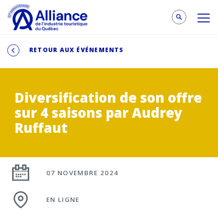
RETOUR AUX ÉVÉNEMENTS
Diversification de son offre
sur 4 saisons par Audrey
Ruffaut
07 NOVEMBRE 2024
EN LIGNE