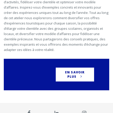
d’activités, fidéliser votre clientèle et optimiser votre modèle
d’affaires. Inspirez-vous d’exemples concrets et innovants pour
créer des expériences uniques tout au long de l’année. Tout au long
de cet atelier nous explorerons comment diversifier vos offres
d’expériences touristiques pour chaque saison, la possibilité
d’élargir votre clientèle avec des groupes scolaires, organisés et
locaux, et diversifier votre modèle d’affaires pour fidéliser une
clientèle précieuse. Nous partagerons des conseils pratiques, des
exemples inspirants et vous offrirons des moments d’échange pour
adapter ces idées à votre réalité.
EN SAVOIR
PLUS