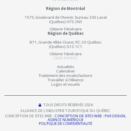
Région de Montréal
1575, boulevard de l’Avenir, bureau 330 Laval
(Québec) H7S 2N5
Obtenir l'itinéraire
Région de Québec
871, Grande Allée Ouest, RC-20 Québec
(Québec) G1S 1C1
Obtenir l'itinéraire
LIENS RAPIDES
Actualités
Calendrier
Traitement des insatisfactions
Travailler à l’Alliance
Logos et visuels
TOUS DROITS RÉSERVÉS 2026
ALLIANCE DE L'INDUSTRIE TOURISTIQUE DU QUÉBEC
CONCEPTION DE SITES WEB :
CONCEPTION DE SITES WEB : PAR DESIGN,
AGENCE NUMÉRIQUE
POLITIQUE DE CONFIDENTIALITÉ