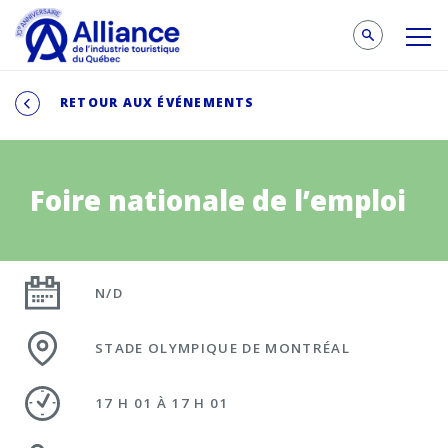
RETOUR AUX ÉVÉNEMENTS
Foire nationale de l’emploi
N/D
STADE OLYMPIQUE DE MONTRÉAL
17 H 01 À 17 H 01