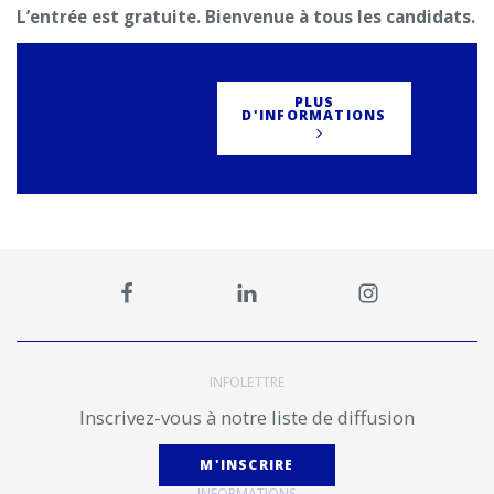
L’entrée est gratuite. Bienvenue à tous les candidats.
PLUS
D'INFORMATIONS
INFOLETTRE
Inscrivez-vous à notre liste de diffusion
M'INSCRIRE
INFORMATIONS