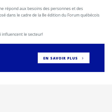
sme répond aux besoins des personnes et des
é dans le cadre de la 8
e
édition du Forum québécois
influencent le secteur!
EN SAVOIR PLUS