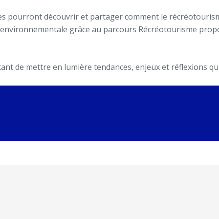
tes pourront découvrir et partager comment le récréotouri
 environnementale grâce au parcours Récréotourisme propos
nt de mettre en lumière tendances, enjeux et réflexions qui 