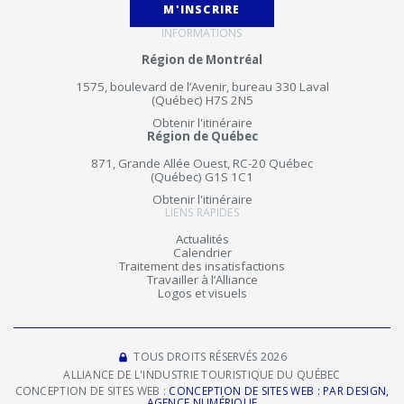
M'INSCRIRE
INFORMATIONS
Région de Montréal
1575, boulevard de l’Avenir, bureau 330 Laval
(Québec) H7S 2N5
Obtenir l'itinéraire
Région de Québec
871, Grande Allée Ouest, RC-20 Québec
(Québec) G1S 1C1
Obtenir l'itinéraire
LIENS RAPIDES
Actualités
Calendrier
Traitement des insatisfactions
Travailler à l’Alliance
Logos et visuels
TOUS DROITS RÉSERVÉS 2026
ALLIANCE DE L'INDUSTRIE TOURISTIQUE DU QUÉBEC
CONCEPTION DE SITES WEB :
CONCEPTION DE SITES WEB : PAR DESIGN,
AGENCE NUMÉRIQUE