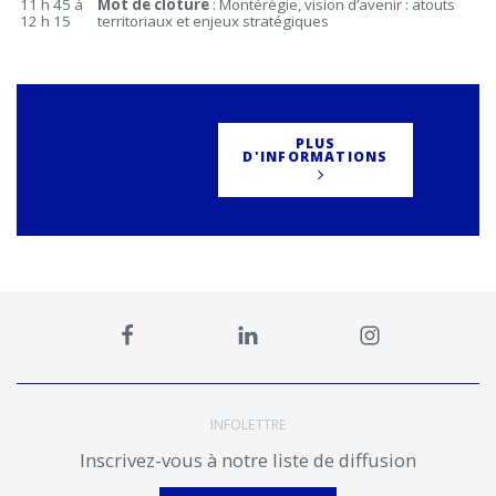
11 h 45 à
Mot de clôture
: Montérégie, vision d’avenir : atouts
12 h 15
territoriaux et enjeux stratégiques
PLUS
D'INFORMATIONS
INFOLETTRE
Inscrivez-vous à notre liste de diffusion