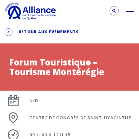
RETOUR AUX ÉVÉNEMENTS
Forum Touristique –
Tourisme Montérégie
N/D
CENTRE DE CONGRÈS DE SAINT-HYACINTHE
09 H 00 À 12 H 15