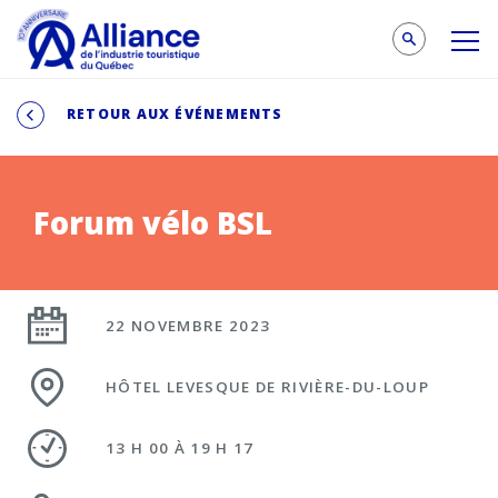
RETOUR AUX ÉVÉNEMENTS
Forum vélo BSL
22 NOVEMBRE 2023
HÔTEL LEVESQUE DE RIVIÈRE-DU-LOUP
13 H 00 À 19 H 17