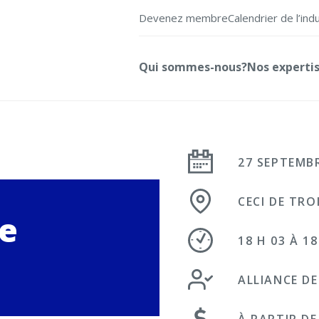
Devenez membre
Calendrier de l’ind
Qui sommes-nous?
Nos experti
27 SEPTEMB
CECI DE TRO
e
18 H 03 À 18
ALLIANCE DE
À PARTIR DE