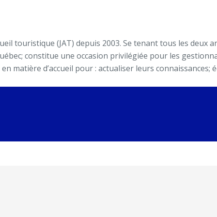
eil touristique (JAT) depuis 2003. Se tenant tous les deux an
uébec; constitue une occasion privilégiée pour les gestionna
 en matière d’accueil pour : actualiser leurs connaissances; 