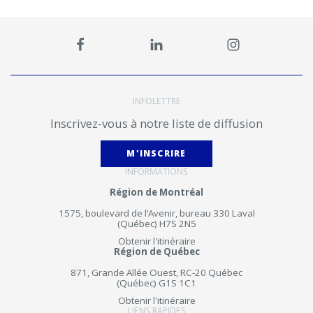
INFOLETTRE
Inscrivez-vous à notre liste de diffusion
M'INSCRIRE
INFORMATIONS
Région de Montréal
1575, boulevard de l’Avenir, bureau 330 Laval
(Québec) H7S 2N5
Obtenir l'itinéraire
Région de Québec
871, Grande Allée Ouest, RC-20 Québec
(Québec) G1S 1C1
Obtenir l'itinéraire
LIENS RAPIDES