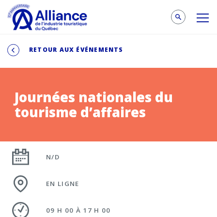
RETOUR AUX ÉVÉNEMENTS
Journées nationales du
tourisme d’affaires
N/D
EN LIGNE
09 H 00 À 17 H 00