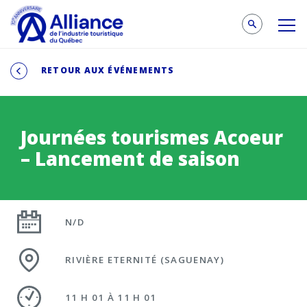
RETOUR AUX ÉVÉNEMENTS
Journées tourismes Acoeur
– Lancement de saison
N/D
RIVIÈRE ETERNITÉ (SAGUENAY)
11 H 01 À 11 H 01