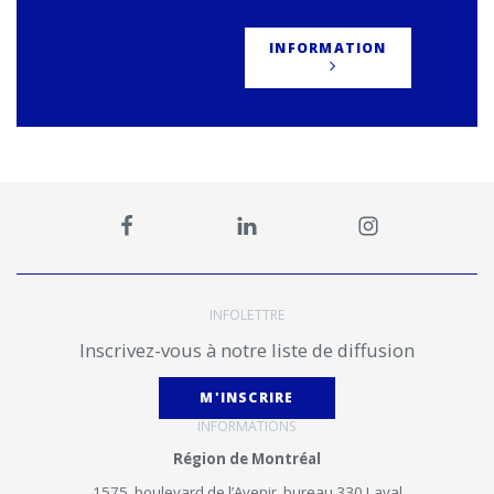
INFORMATION
INFOLETTRE
Inscrivez-vous à notre liste de diffusion
M'INSCRIRE
INFORMATIONS
Région de Montréal
1575, boulevard de l’Avenir, bureau 330 Laval