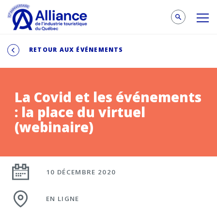
RETOUR AUX ÉVÉNEMENTS
La Covid et les événements
: la place du virtuel
(webinaire)
10 DÉCEMBRE 2020
EN LIGNE