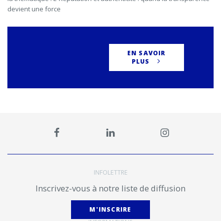
devient une force
EN SAVOIR
PLUS
INFOLETTRE
Inscrivez-vous à notre liste de diffusion
M'INSCRIRE