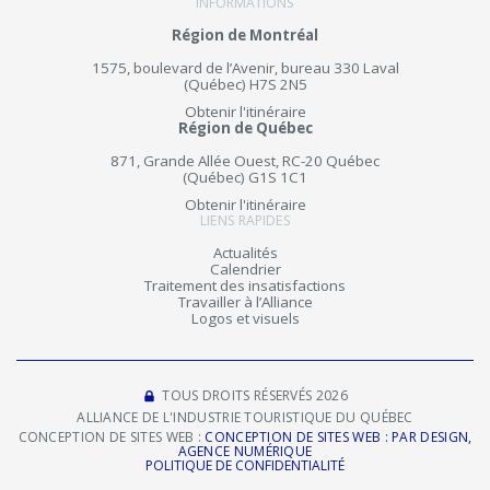
INFORMATIONS
Région de Montréal
1575, boulevard de l’Avenir, bureau 330 Laval
(Québec) H7S 2N5
Obtenir l'itinéraire
Région de Québec
871, Grande Allée Ouest, RC-20 Québec
(Québec) G1S 1C1
Obtenir l'itinéraire
LIENS RAPIDES
Actualités
Calendrier
Traitement des insatisfactions
Travailler à l’Alliance
Logos et visuels
TOUS DROITS RÉSERVÉS 2026
ALLIANCE DE L'INDUSTRIE TOURISTIQUE DU QUÉBEC
CONCEPTION DE SITES WEB :
CONCEPTION DE SITES WEB : PAR DESIGN,
AGENCE NUMÉRIQUE
POLITIQUE DE CONFIDENTIALITÉ