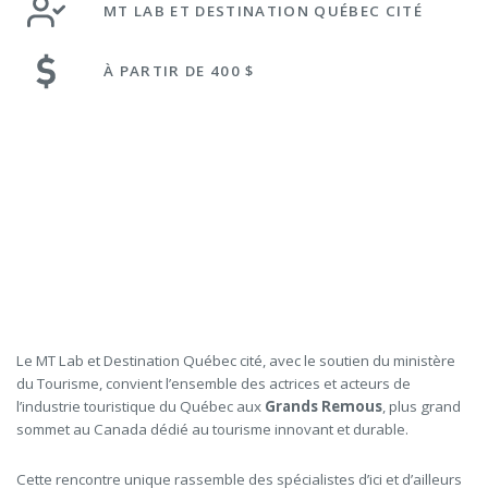
MT LAB ET DESTINATION QUÉBEC CITÉ
À PARTIR DE 400 $
Le MT Lab et Destination Québec cité, avec le soutien du ministère
du Tourisme, convient l’ensemble des actrices et acteurs de
l’industrie touristique du Québec aux
Grands Remous
, plus grand
sommet au Canada dédié au tourisme innovant et durable.
Cette rencontre unique rassemble des spécialistes d’ici et d’ailleurs