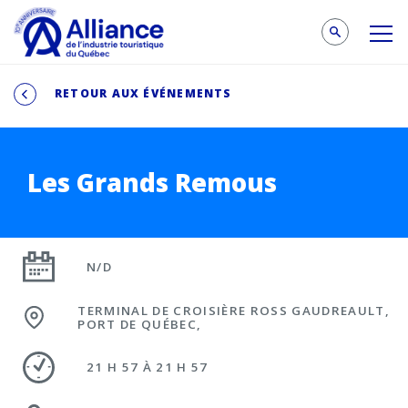
RETOUR AUX ÉVÉNEMENTS
Les Grands Remous
N/D
TERMINAL DE CROISIÈRE ROSS GAUDREAULT,
PORT DE QUÉBEC,
21 H 57 À 21 H 57