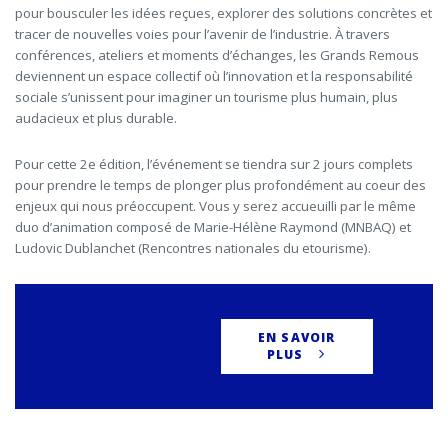
pour bousculer les idées reçues, explorer des solutions concrètes et
tracer de nouvelles voies pour l’avenir de l’industrie. À travers
conférences, ateliers et moments d’échanges, les Grands Remous
deviennent un espace collectif où l’innovation et la responsabilité
sociale s’unissent pour imaginer un tourisme plus humain, plus
audacieux et plus durable.
Pour cette 2e édition, l’événement se tiendra sur 2 jours complets
pour prendre le temps de plonger plus profondément au coeur des
enjeux qui nous préoccupent. Vous y serez accueuilli par le même
duo d’animation composé de Marie-Hélène Raymond (MNBAQ) et
Ludovic Dublanchet (Rencontres nationales du etourisme).
EN SAVOIR
PLUS