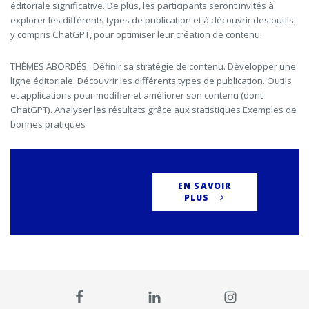
éditoriale significative. De plus, les participants seront invités à
explorer les différents types de publication et à découvrir des outils,
y compris ChatGPT, pour optimiser leur création de contenu.
THÈMES ABORDÉS : Définir sa stratégie de contenu. Développer une
ligne éditoriale. Découvrir les différents types de publication. Outils
et applications pour modifier et améliorer son contenu (dont
ChatGPT). Analyser les résultats grâce aux statistiques Exemples de
bonnes pratiques
EN SAVOIR
PLUS