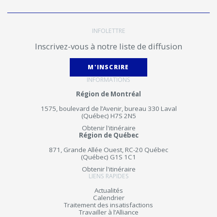
INFOLETTRE
Inscrivez-vous à notre liste de diffusion
M'INSCRIRE
INFORMATIONS
Région de Montréal
1575, boulevard de l’Avenir, bureau 330 Laval
(Québec) H7S 2N5
Obtenir l'itinéraire
Région de Québec
871, Grande Allée Ouest, RC-20 Québec
(Québec) G1S 1C1
Obtenir l'itinéraire
LIENS RAPIDES
Actualités
Calendrier
Traitement des insatisfactions
Travailler à l’Alliance