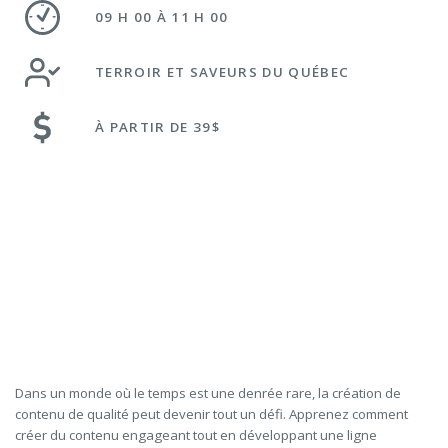
09 H 00 À 11 H 00
TERROIR ET SAVEURS DU QUÉBEC
À PARTIR DE 39$
Dans un monde où le temps est une denrée rare, la création de
contenu de qualité peut devenir tout un défi. Apprenez comment
créer du contenu engageant tout en développant une ligne