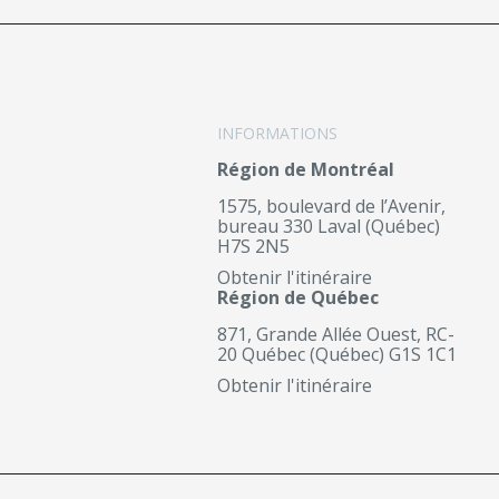
INFORMATIONS
Région de Montréal
1575, boulevard de l’Avenir,
bureau 330 Laval (Québec)
H7S 2N5
Obtenir l'itinéraire
Région de Québec
871, Grande Allée Ouest, RC-
20 Québec (Québec) G1S 1C1
Obtenir l'itinéraire