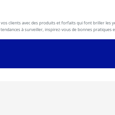
os clients avec des produits et forfaits qui font briller les
les tendances à surveiller, inspirez-vous de bonnes pratiques