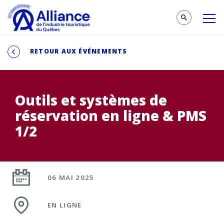
RETOUR AUX ÉVÉNEMENTS
Outils et systèmes de
réservation en ligne & PMS
1/2
06 MAI 2025
EN LIGNE