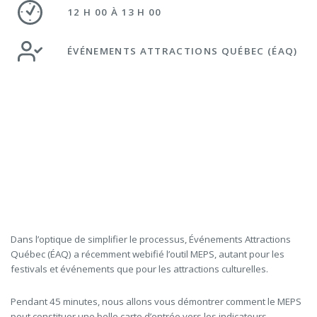
12 H 00 À 13 H 00
ÉVÉNEMENTS ATTRACTIONS QUÉBEC (ÉAQ)
Dans l’optique de simplifier le processus, Événements Attractions
Québec (ÉAQ) a récemment webifié l’outil MEPS, autant pour les
festivals et événements que pour les attractions culturelles.
Pendant 45 minutes, nous allons vous démontrer comment le MEPS
peut constituer une belle carte d’entrée vers les indicateurs