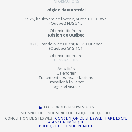
INFORMATIONS
Région de Montréal
1575, boulevard de l’Avenir, bureau 330 Laval
(Québec) H7S 2N5
Obtenir l'itinéraire
Région de Québec
871, Grande Allée Ouest, RC-20 Québec
(Québec) G1S 1C1
Obtenir l'itinéraire
LIENS RAPIDES
Actualités
Calendrier
Traitement des insatisfactions
Travailler à l’Alliance
Logos et visuels
TOUS DROITS RÉSERVÉS 2026
ALLIANCE DE L'INDUSTRIE TOURISTIQUE DU QUÉBEC
CONCEPTION DE SITES WEB :
CONCEPTION DE SITES WEB : PAR DESIGN,
AGENCE NUMÉRIQUE
POLITIQUE DE CONFIDENTIALITÉ