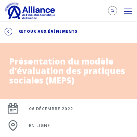
RETOUR AUX ÉVÉNEMENTS
Présentation du modèle
d’évaluation des pratiques
sociales (MEPS)
06 DÉCEMBRE 2022
EN LIGNE