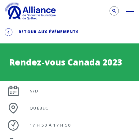
RETOUR AUX ÉVÉNEMENTS
Rendez-vous Canada 2023
N/D
QUÉBEC
17 H 50 À 17 H 50