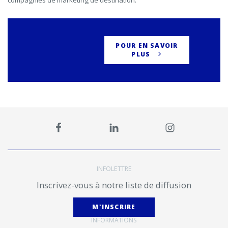
compagnies de marketing de destination.
POUR EN SAVOIR
PLUS
INFOLETTRE
Inscrivez-vous à notre liste de diffusion
M'INSCRIRE
INFORMATIONS