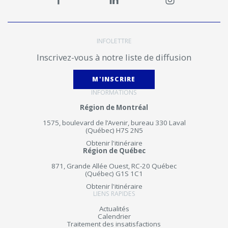
INFOLETTRE
Inscrivez-vous à notre liste de diffusion
M'INSCRIRE
INFORMATIONS
Région de Montréal
1575, boulevard de l’Avenir, bureau 330 Laval
(Québec) H7S 2N5
Obtenir l'itinéraire
Région de Québec
871, Grande Allée Ouest, RC-20 Québec
(Québec) G1S 1C1
Obtenir l'itinéraire
LIENS RAPIDES
Actualités
Calendrier
Traitement des insatisfactions