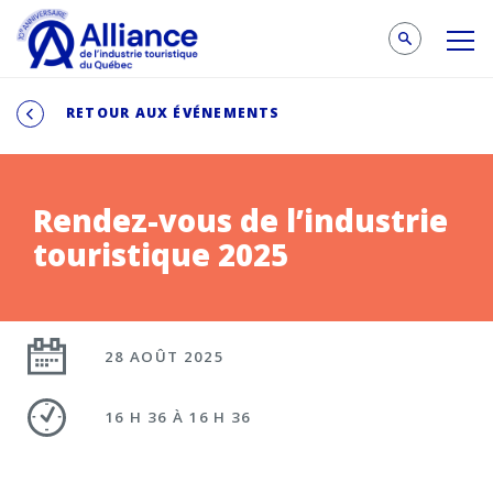
RETOUR AUX ÉVÉNEMENTS
Rendez-vous de l’industrie
touristique 2025
28 AOÛT 2025
16 H 36 À 16 H 36