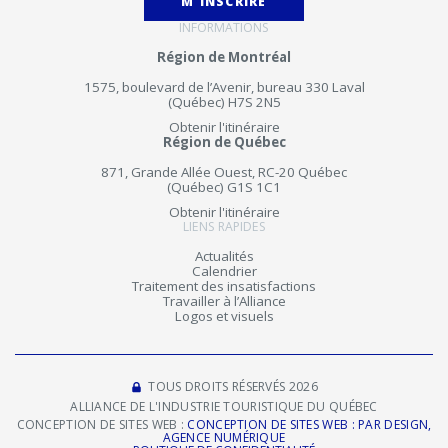
M'INSCRIRE
INFORMATIONS
Région de Montréal
1575, boulevard de l’Avenir, bureau 330 Laval
(Québec) H7S 2N5
Obtenir l'itinéraire
Région de Québec
871, Grande Allée Ouest, RC-20 Québec
(Québec) G1S 1C1
Obtenir l'itinéraire
LIENS RAPIDES
Actualités
Calendrier
Traitement des insatisfactions
Travailler à l’Alliance
Logos et visuels
TOUS DROITS RÉSERVÉS 2026
ALLIANCE DE L'INDUSTRIE TOURISTIQUE DU QUÉBEC
CONCEPTION DE SITES WEB :
CONCEPTION DE SITES WEB : PAR DESIGN,
AGENCE NUMÉRIQUE