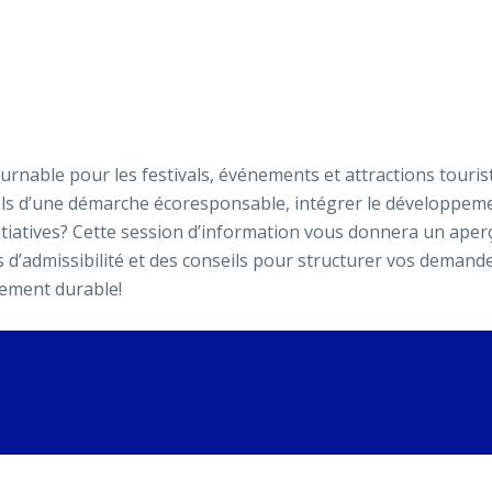
able pour les festivals, événements et attractions touristiq
els d’une démarche écoresponsable, intégrer le développeme
initiatives? Cette session d’information vous donnera un a
s d’admissibilité et des conseils pour structurer vos demand
pement durable!