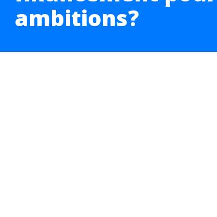
ambitions?