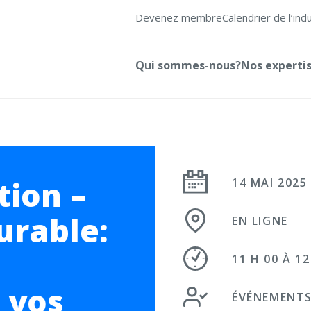
Devenez membre
Calendrier de l’ind
Qui sommes-nous?
Nos experti
tion –
14 MAI 2025
rable:
EN LIGNE
11 H 00 À 12
 vos
ÉVÉNEMENTS