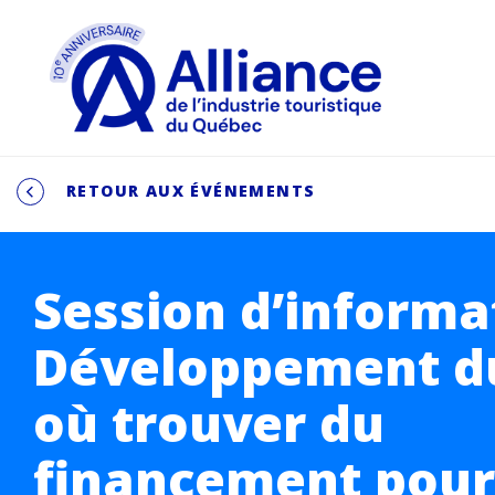
RETOUR AUX ÉVÉNEMENTS
Session d’informa
Développement du
où trouver du
financement pour