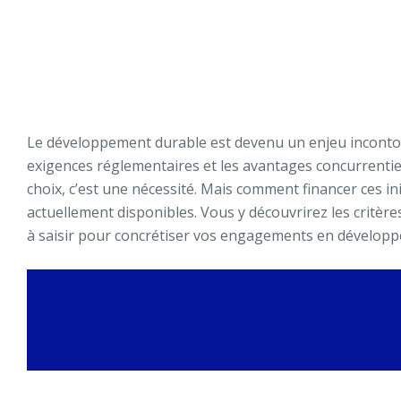
Le développement durable est devenu un enjeu incontourn
exigences réglementaires et les avantages concurrenti
choix, c’est une nécessité. Mais comment financer ces 
actuellement disponibles. Vous y découvrirez les critère
à saisir pour concrétiser vos engagements en dévelop