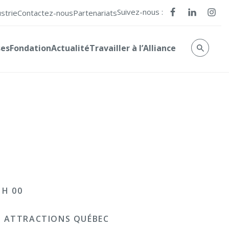
Suivez-nous :
ustrie
Contactez-nous
Partenariats
ses
Fondation
Actualité
Travailler à l’Alliance
 H 00
 ATTRACTIONS QUÉBEC