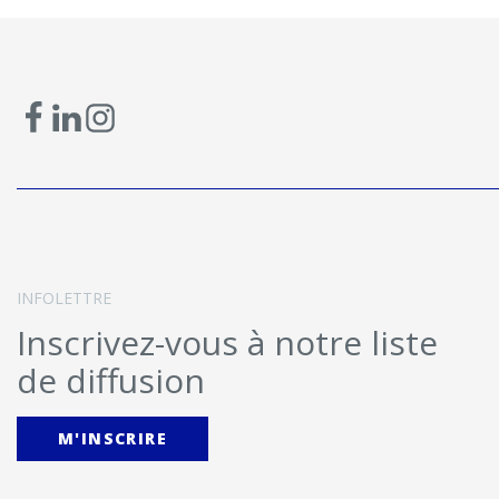
INFOLETTRE
Inscrivez-vous à notre liste
de diffusion
M'INSCRIRE