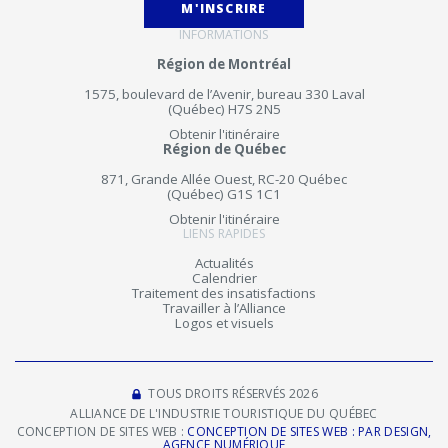
M'INSCRIRE
INFORMATIONS
Région de Montréal
1575, boulevard de l’Avenir, bureau 330 Laval
(Québec) H7S 2N5
Obtenir l'itinéraire
Région de Québec
871, Grande Allée Ouest, RC-20 Québec
(Québec) G1S 1C1
Obtenir l'itinéraire
LIENS RAPIDES
Actualités
Calendrier
Traitement des insatisfactions
Travailler à l’Alliance
Logos et visuels
TOUS DROITS RÉSERVÉS 2026
ALLIANCE DE L'INDUSTRIE TOURISTIQUE DU QUÉBEC
CONCEPTION DE SITES WEB :
CONCEPTION DE SITES WEB : PAR DESIGN,
AGENCE NUMÉRIQUE