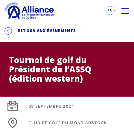
RETOUR AUX ÉVÉNEMENTS
Tournoi de golf du
Président de l’ASSQ
(édition western)
09 SEPTEMBRE 2024
CLUB DE GOLF DU MONT ADSTOCK