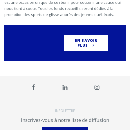
est une occasion unique de se réunir pour soutenir une cause qui
nous tient à coeur. Tous les fonds recueillis seront dédiés à la
promotion des sports de glisse auprès des jeunes québécois.
EN SAVOIR
PLUS
INFOLETTRE
Inscrivez-vous à notre liste de diffusion