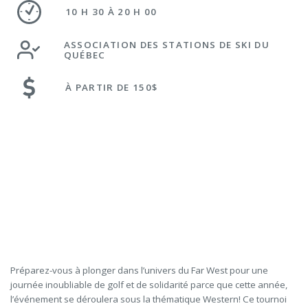
10 H 30 À 20 H 00
ASSOCIATION DES STATIONS DE SKI DU
QUÉBEC
À PARTIR DE 150$
Préparez-vous à plonger dans l’univers du Far West pour une
journée inoubliable de golf et de solidarité parce que cette année,
l’événement se déroulera sous la thématique Western! Ce tournoi