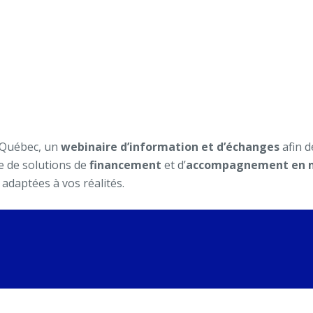
t Québec, un
webinaire d’information et d’échanges
afin d
e
de solutions de
financement
et d’
accompagnement en m
adaptées à vos réalités.