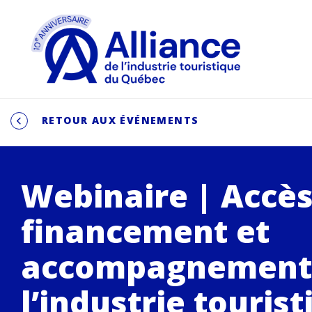
RETOUR AUX ÉVÉNEMENTS
Webinaire | Accès
financement et
accompagnement
l’industrie tourist