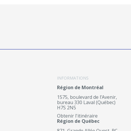
INFORMATIONS
Région de Montréal
1575, boulevard de l’Avenir,
bureau 330 Laval (Québec)
H7S 2N5
Obtenir l'itinéraire
Région de Québec
871, Grande Allée Ouest, RC-