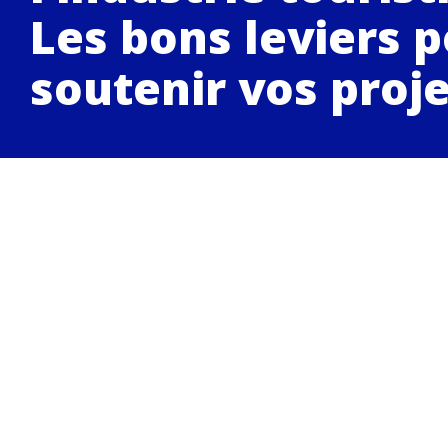
Les bons leviers 
soutenir vos proj