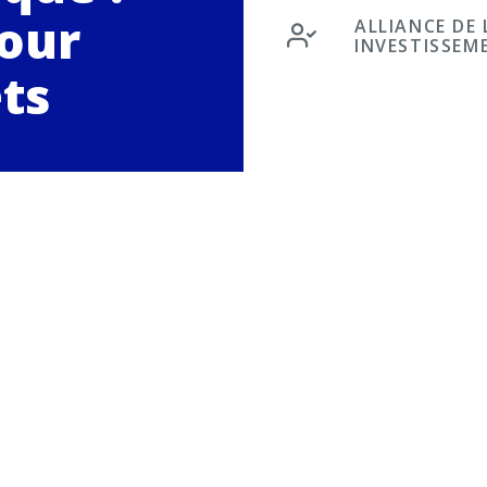
pour
ALLIANCE DE
INVESTISSEM
ets