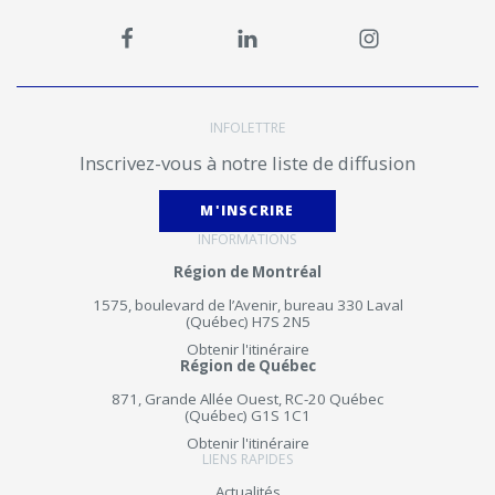
INFOLETTRE
Inscrivez-vous à notre liste de diffusion
M'INSCRIRE
INFORMATIONS
Région de Montréal
1575, boulevard de l’Avenir, bureau 330 Laval
(Québec) H7S 2N5
Obtenir l'itinéraire
Région de Québec
871, Grande Allée Ouest, RC-20 Québec
(Québec) G1S 1C1
Obtenir l'itinéraire
LIENS RAPIDES
Actualités