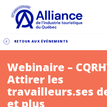
RETOUR AUX ÉVÉNEMENTS
Webinaire – CQRH
Attirer les
travailleurs.ses d
et plus