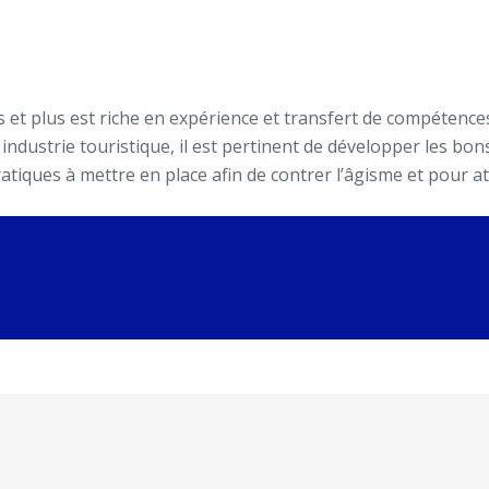
 et plus est riche en expérience et transfert de compétences.
e industrie touristique, il est pertinent de développer les b
tiques à mettre en place afin de contrer l’âgisme et pour atti