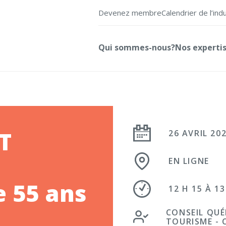
Devenez membre
Calendrier de l’ind
Qui sommes-nous?
Nos experti
T
26 AVRIL 20
EN LIGNE
e 55 ans
12 H 15 À 13
CONSEIL QUÉ
TOURISME -