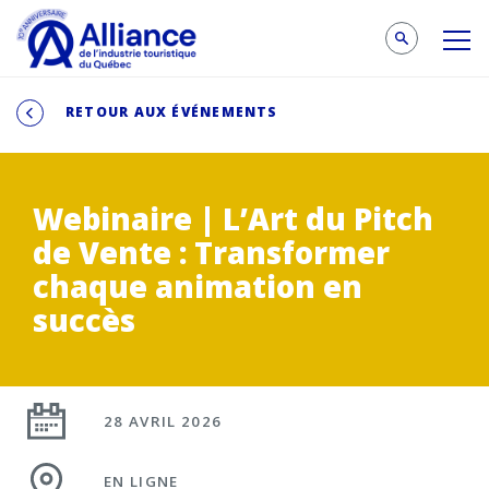
RETOUR AUX ÉVÉNEMENTS
Webinaire | L’Art du Pitch
de Vente : Transformer
chaque animation en
succès
28 AVRIL 2026
EN LIGNE