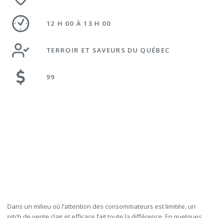
12 H 00 À 13 H 00
TERROIR ET SAVEURS DU QUÉBEC
99
Dans un milieu où l’attention des consommateurs est limitée, un
pitch de vente clair et efficace fait toute la différence. En quelques