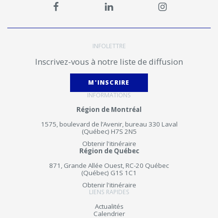
INFOLETTRE
Inscrivez-vous à notre liste de diffusion
M'INSCRIRE
INFORMATIONS
Région de Montréal
1575, boulevard de l’Avenir, bureau 330 Laval
(Québec) H7S 2N5
Obtenir l'itinéraire
Région de Québec
871, Grande Allée Ouest, RC-20 Québec
(Québec) G1S 1C1
Obtenir l'itinéraire
LIENS RAPIDES
Actualités
Calendrier