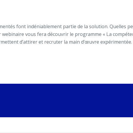
rimentés font indéniablement partie de la solution. Quelles 
r webinaire vous fera découvrir le programme « La compétenc
permettent d’attirer et recruter la main d’œuvre expérimentée.