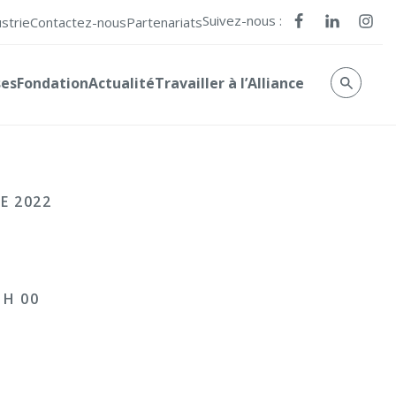
Suivez-nous :
ustrie
Contactez-nous
Partenariats
ses
Fondation
Actualité
Travailler à l’Alliance
E 2022
 H 00