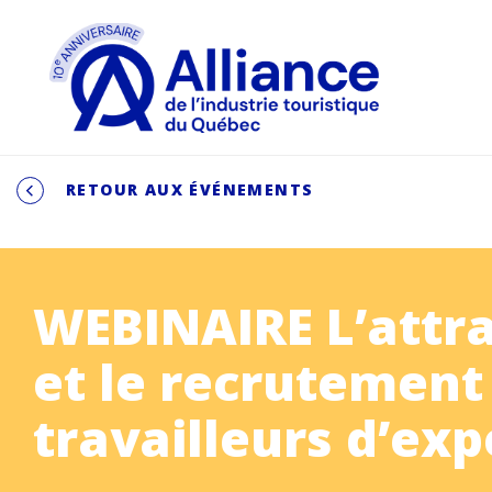
RETOUR AUX ÉVÉNEMENTS
WEBINAIRE L’attra
et le recrutement
travailleurs d’ex