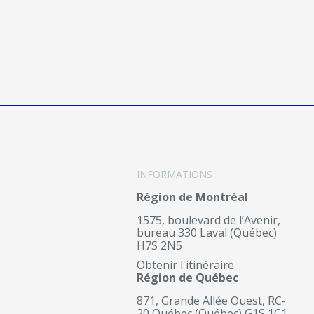
INFORMATIONS
Région de Montréal
1575, boulevard de l’Avenir,
bureau 330 Laval (Québec)
H7S 2N5
Obtenir l'itinéraire
Région de Québec
871, Grande Allée Ouest, RC-
20 Québec (Québec) G1S 1C1