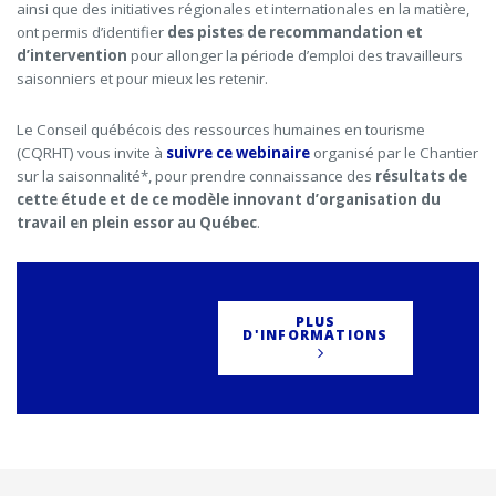
ainsi que des initiatives régionales et internationales en la matière,
ont permis d’identifier
des pistes de recommandation et
d’intervention
pour allonger la période d’emploi des travailleurs
saisonniers et pour mieux les retenir.
Le Conseil québécois des ressources humaines en tourisme
(CQRHT) vous invite à
suivre ce webinaire
organisé par le Chantier
sur la saisonnalité*, pour prendre connaissance des
résultats de
cette étude et de ce modèle innovant d’organisation du
travail en plein essor au Québec
.
PLUS
D'INFORMATIONS