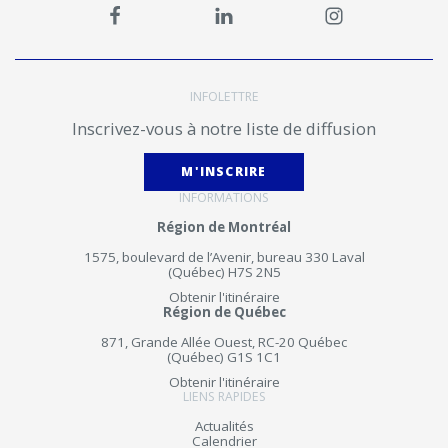
INFOLETTRE
Inscrivez-vous à notre liste de diffusion
M'INSCRIRE
INFORMATIONS
Région de Montréal
1575, boulevard de l’Avenir, bureau 330 Laval
(Québec) H7S 2N5
Obtenir l'itinéraire
Région de Québec
871, Grande Allée Ouest, RC-20 Québec
(Québec) G1S 1C1
Obtenir l'itinéraire
LIENS RAPIDES
Actualités
Calendrier