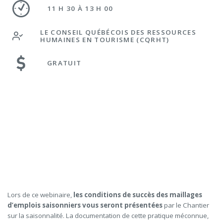
11 H 30 À 13 H 00
LE CONSEIL QUÉBÉCOIS DES RESSOURCES
HUMAINES EN TOURISME (CQRHT)
GRATUIT
Lors de ce webinaire,
les conditions de succès des maillages
d’emplois saisonniers vous seront présentées
par le Chantier
sur la saisonnalité. La documentation de cette pratique méconnue,