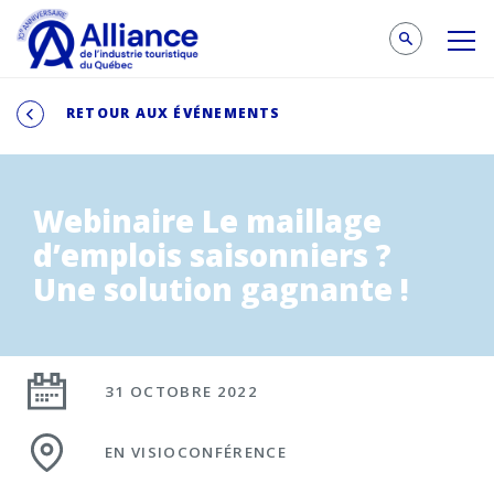
RETOUR AUX ÉVÉNEMENTS
Webinaire Le maillage
d’emplois saisonniers ?
Une solution gagnante !
31 OCTOBRE 2022
EN VISIOCONFÉRENCE