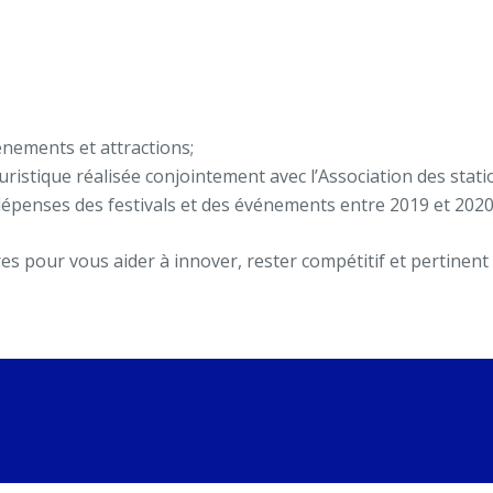
vénements et attractions;
uristique réalisée conjointement avec l’Association des stat
 dépenses des festivals et des événements entre 2019 et 2020
s pour vous aider à innover, rester compétitif et pertinent