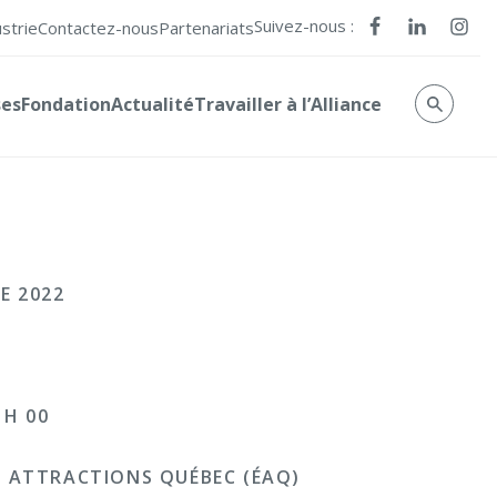
Suivez-nous :
ustrie
Contactez-nous
Partenariats
ses
Fondation
Actualité
Travailler à l’Alliance
E 2022
 H 00
 ATTRACTIONS QUÉBEC (ÉAQ)