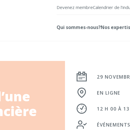
Devenez membre
Calendrier de l’ind
Qui sommes-nous?
Nos experti
29 NOVEMBR
d’une
EN LIGNE
ncière
12 H 00 À 13
ÉVÉNEMENTS