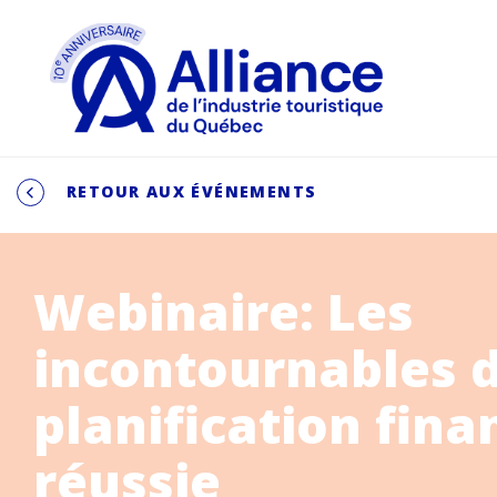
RETOUR AUX ÉVÉNEMENTS
Webinaire: Les
incontournables 
planification fina
réussie