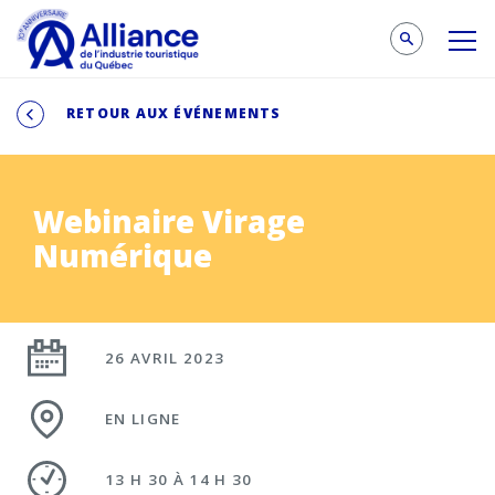
RETOUR AUX ÉVÉNEMENTS
Webinaire Virage
Numérique
26 AVRIL 2023
EN LIGNE
13 H 30 À 14 H 30