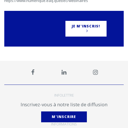
https://www.numerique.eaq.quebec/webinaires
JE M'INSCRIS!
INFOLETTRE
Inscrivez-vous à notre liste de diffusion
M'INSCRIRE
INFORMATIONS