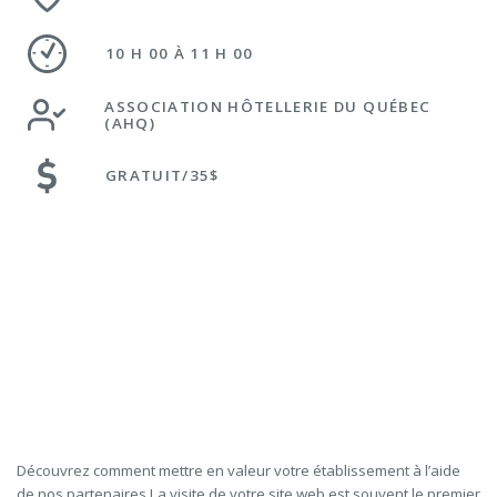
10 H 00 À 11 H 00
ASSOCIATION HÔTELLERIE DU QUÉBEC
(AHQ)
GRATUIT/35$
Découvrez comment mettre en valeur votre établissement à l’aide
de nos partenaires La visite de votre site web est souvent le premier