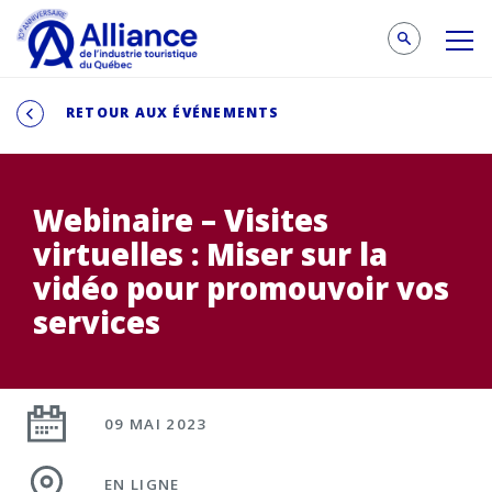
RETOUR AUX ÉVÉNEMENTS
Webinaire – Visites
virtuelles : Miser sur la
vidéo pour promouvoir vos
services
09 MAI 2023
EN LIGNE