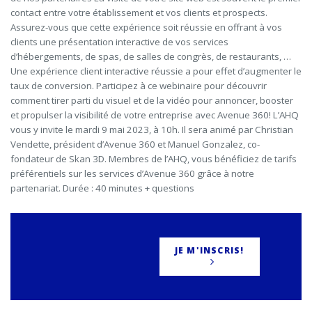
contact entre votre établissement et vos clients et prospects.
Assurez-vous que cette expérience soit réussie en offrant à vos
clients une présentation interactive de vos services
d’hébergements, de spas, de salles de congrès, de restaurants, …
Une expérience client interactive réussie a pour effet d’augmenter le
taux de conversion. Participez à ce webinaire pour découvrir
comment tirer parti du visuel et de la vidéo pour annoncer, booster
et propulser la visibilité de votre entreprise avec Avenue 360! L’AHQ
vous y invite le mardi 9 mai 2023, à 10h. Il sera animé par Christian
Vendette, président d’Avenue 360 et Manuel Gonzalez, co-
fondateur de Skan 3D. Membres de l’AHQ, vous bénéficiez de tarifs
préférentiels sur les services d’Avenue 360 grâce à notre
partenariat. Durée : 40 minutes + questions
JE M'INSCRIS!