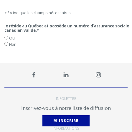
« * » indique les champs nécessaires
Je réside au Québec et possède un numéro d’assurance sociale
canadien valide.
*
Oui
Non
INFOLETTRE
Inscrivez-vous à notre liste de diffusion
M'INSCRIRE
INFORMATIONS