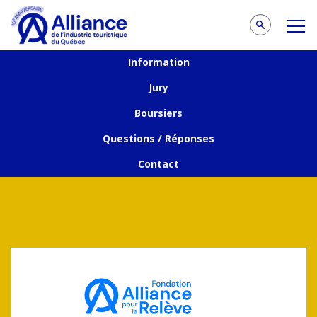
Information
Jury
Boursiers
Questions / Réponses
Contact