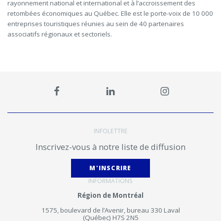
rayonnement national et international et à l’accroissement des
retombées économiques au Québec. Elle est le porte-voix de 10 000
entreprises touristiques réunies au sein de 40 partenaires
associatifs régionaux et sectoriels.
INFOLETTRE
Inscrivez-vous à notre liste de diffusion
M'INSCRIRE
INFORMATIONS
Région de Montréal
1575, boulevard de l’Avenir, bureau 330 Laval
(Québec) H7S 2N5