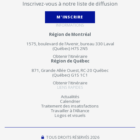
Inscrivez-vous à notre liste de diffusion
M'INSCRIRE
INFORMATIONS
Région de Montréal
1575, boulevard de l’Avenir, bureau 330 Laval
(Québec) H7S 2N5
Obtenir l'itinéraire
Région de Québec
871, Grande Allée Ouest, RC-20 Québec
(Québec) G1S 1C1
Obtenir l'itinéraire
LIENS RAPIDES
Actualités
Calendrier
Traitement des insatisfactions
Travailler à l’Alliance
Logos et visuels
TOUS DROITS RÉSERVÉS 2026