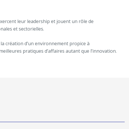
exercent leur leadership et jouent un rôle de
ales et sectorielles.
 la création d’un environnement propice à
 meilleures pratiques d’affaires autant que l’innovation.