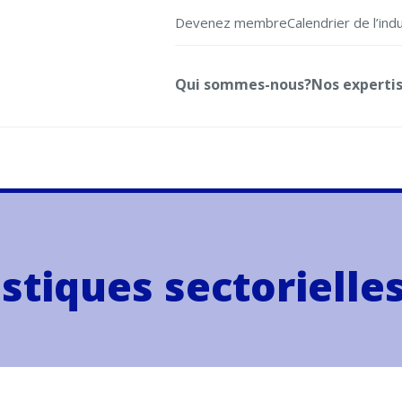
Devenez membre
Calendrier de l’ind
Qui sommes-nous?
Nos experti
stiques sectorielle