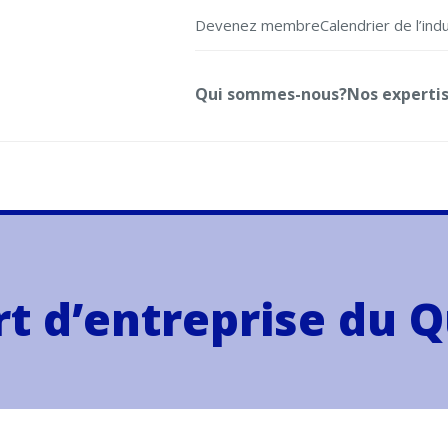
Devenez membre
Calendrier de l’ind
Qui sommes-nous?
Nos experti
rt d’entreprise du 