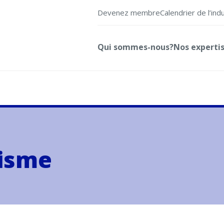
Devenez membre
Calendrier de l’ind
Qui sommes-nous?
Nos experti
risme