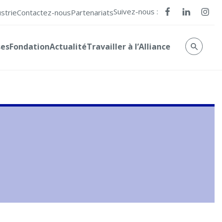
Suivez-nous :
ustrie
Contactez-nous
Partenariats
ses
Fondation
Actualité
Travailler à l’Alliance