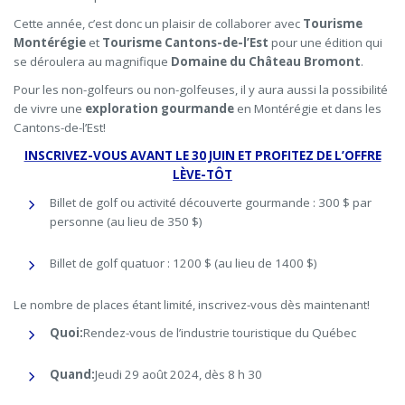
Cette année, c’est donc un plaisir de collaborer avec
Tourisme
Montérégie
et
Tourisme Cantons-de-l’Est
pour une édition qui
se déroulera au magnifique
Domaine du Château Bromont
.
Pour les non-golfeurs ou non-golfeuses, il y aura aussi la possibilité
de vivre une
exploration gourmande
en Montérégie et dans les
Cantons-de-l’Est!
INSCRIVEZ-VOUS AVANT LE 30 JUIN ET PROFITEZ DE L’OFFRE
LÈVE-TÔT
Billet de golf ou activité découverte gourmande : 300 $ par
personne (au lieu de 350 $)
Billet de golf quatuor : 1200 $ (au lieu de 1400 $)
Le nombre de places étant limité, inscrivez-vous dès maintenant!
Quoi:
Rendez-vous de l’industrie touristique du Québec
Quand:
Jeudi 29 août 2024, dès 8 h 30