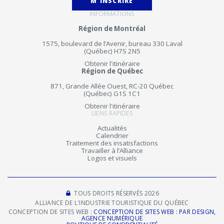
M'INSCRIRE
INFORMATIONS
Région de Montréal
1575, boulevard de l’Avenir, bureau 330 Laval
(Québec) H7S 2N5
Obtenir l'itinéraire
Région de Québec
871, Grande Allée Ouest, RC-20 Québec
(Québec) G1S 1C1
Obtenir l'itinéraire
LIENS RAPIDES
Actualités
Calendrier
Traitement des insatisfactions
Travailler à l’Alliance
Logos et visuels
TOUS DROITS RÉSERVÉS 2026
ALLIANCE DE L'INDUSTRIE TOURISTIQUE DU QUÉBEC
CONCEPTION DE SITES WEB :
CONCEPTION DE SITES WEB : PAR DESIGN,
AGENCE NUMÉRIQUE