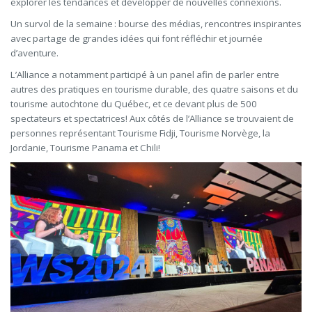
explorer les tendances et développer de nouvelles connexions.
Un survol de la semaine : bourse des médias, rencontres inspirantes
avec partage de grandes idées qui font réfléchir et journée
d’aventure.
L’Alliance a notamment participé à un panel afin de parler entre
autres des pratiques en tourisme durable, des quatre saisons et du
tourisme autochtone du Québec, et ce devant plus de 500
spectateurs et spectatrices! Aux côtés de l’Alliance se trouvaient de
personnes représentant Tourisme Fidji, Tourisme Norvège, la
Jordanie, Tourisme Panama et Chili!