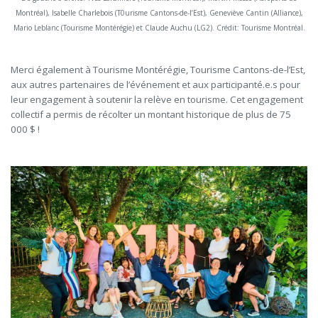
Montréal), Isabelle Charlebois (T0urisme Cantons-de-l’Est), Geneviève Cantin (Alliance),
Mario Leblanc (Tourisme Montérégie) et Claude Auchu (LG2). Crédit: Tourisme Montréal.
Merci également à Tourisme Montérégie, Tourisme Cantons-de-l’Est,
aux autres partenaires de l’événement et aux participanté.e.s pour
leur engagement à soutenir la relève en tourisme. Cet engagement
collectif a permis de récolter un montant historique de plus de 75
000 $ !