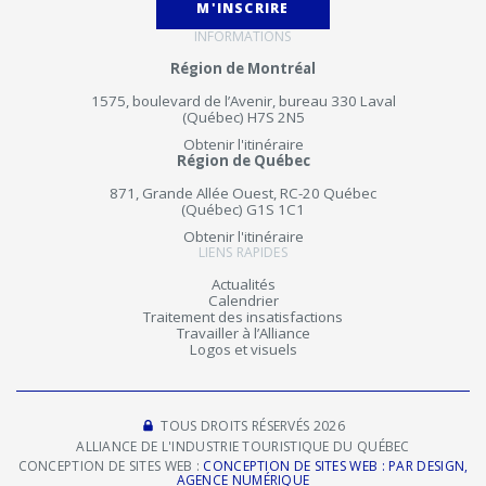
M'INSCRIRE
INFORMATIONS
Région de Montréal
1575, boulevard de l’Avenir, bureau 330 Laval
(Québec) H7S 2N5
Obtenir l'itinéraire
Région de Québec
871, Grande Allée Ouest, RC-20 Québec
(Québec) G1S 1C1
Obtenir l'itinéraire
LIENS RAPIDES
Actualités
Calendrier
Traitement des insatisfactions
Travailler à l’Alliance
Logos et visuels
TOUS DROITS RÉSERVÉS 2026
ALLIANCE DE L'INDUSTRIE TOURISTIQUE DU QUÉBEC
CONCEPTION DE SITES WEB :
CONCEPTION DE SITES WEB : PAR DESIGN,
AGENCE NUMÉRIQUE