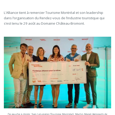
L’Alliance tient à remercier Tourisme Montréal et son leadership
dans l’organisation du Rendez-vous de l’industrie touristique qui
s’est tenu le 29 août au Domaine Château-Bromont.
De gauche à droite: Yves Lalumière (Tourisme Montréal), Martin Massé (Aéroports de